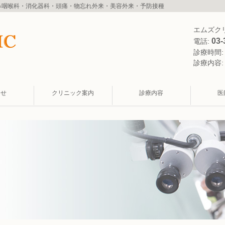
耳鼻咽喉科・消化器科・頭痛・物忘れ外来・美容外来・予防接種
エムズク
03-
電話:
診療時間
診療内容
らせ
クリニック案内
診療内容
医