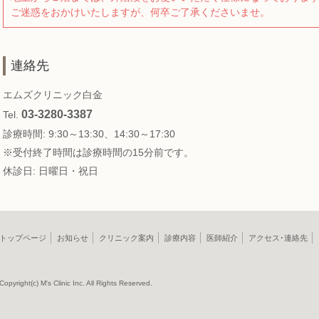
ご迷惑をおかけいたしますが、何卒ご了承くださいませ。
連絡先
エムズクリニック白金
03-3280-3387
Tel.
診療時間: 9:30～13:30、14:30～17:30
※受付終了時間は診療時間の15分前です。
休診日: 日曜日・祝日
トップページ
お知らせ
クリニック案内
診療内容
医師紹介
アクセス･連絡先
Copyright(c) M's Clinic Inc. All Rights Reserved.