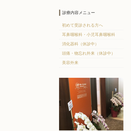
診療内容メニュー
初めて受診される方へ
耳鼻咽喉科・小児耳鼻咽喉科
消化器科（休診中）
頭痛・物忘れ外来（休診中）
美容外来