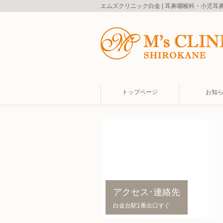
エムズクリニック白金 | 耳鼻咽喉科・小児
トップページ
お知
アクセス･連絡先
白金台駅1番出口すぐ